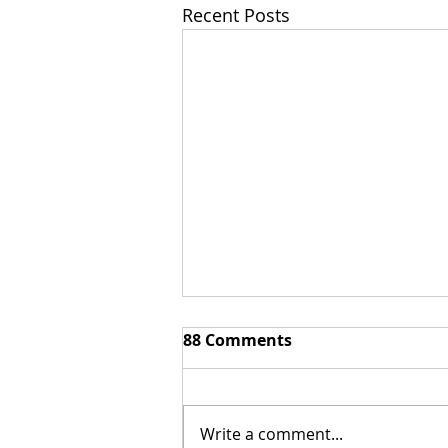
Recent Posts
88 Comments
Joseph Alcazar
Write a comment...