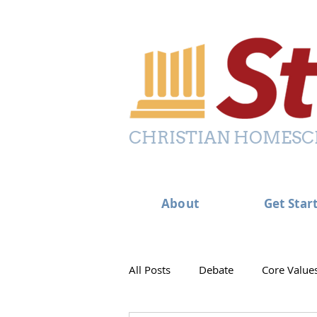
CHRISTIAN HOMESC
About
Get Star
All Posts
Debate
Core Value