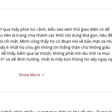
t qua mấy phút lúc rảnh, kiểu vào xem thử giao diện có dễ 
 tiên là trang chia thành các khối nội dung khá gọn, tiêu đề
bị rối mắt. Mình cũng thấy họ có đoạn nói về bảo mật và nh
thấy ít nhất họ chịu ghi thông tin thẳng thắn chứ không giấu 
 dễ thấy, bấm qua lại mượt, không phải mò lâu mới ra mục 
ch” và dễ định hướng, nhất là mấy box thông tin xếp ngay n
Show More