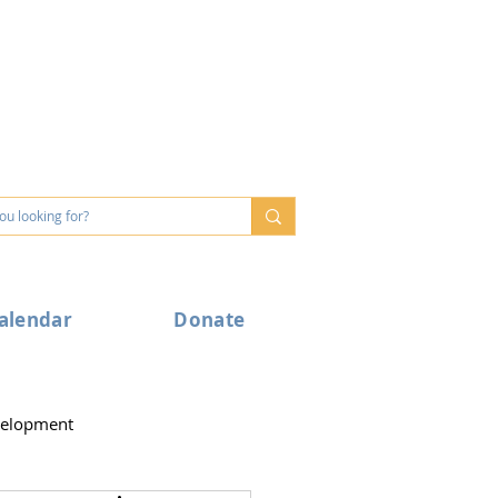
alendar
Donate
velopment