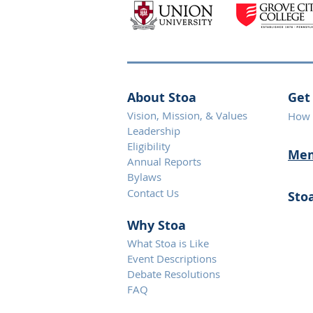
About Stoa
Get
Vision, Mission, & Values
How 
Leadership
Eligibility
Mem
Annual Reports
Bylaws
Contact Us
Sto
Why S
toa
What Stoa is Like
Event Descriptions
Debate Resolutions
FAQ