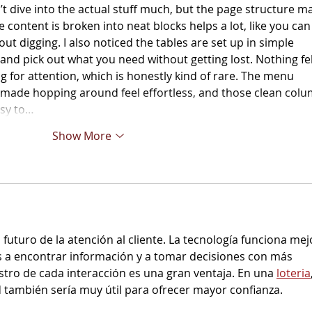
dn’t dive into the actual stuff much, but the page structure m
e content is broken into neat blocks helps a lot, like you can
ut digging. I also noticed the tables are set up in simple 
 and pick out what you need without getting lost. Nothing fel
ing for attention, which is honestly kind of rare. The menu 
t made hopping around feel effortless, and those clean col
asy to…
Show More
futuro de la atención al cliente. La tecnología funciona mej
 a encontrar información y a tomar decisiones con más 
tro de cada interacción es una gran ventaja. En una 
loteria
d también sería muy útil para ofrecer mayor confianza.