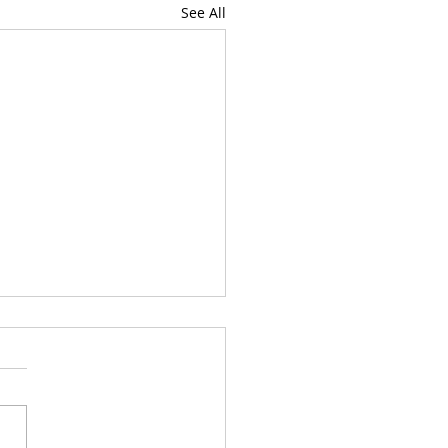
See All
or McBride